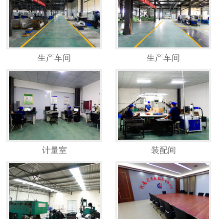
生产车间
生产车间
计量室
装配间