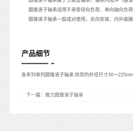
圆锥滚子轴承属于分离型轴承，轴承内组件（由滚
圆锥滚子轴承适用于承受径向负荷、单向轴向负荷
圆锥滚子轴承一般成对使用，反向安装，内外座圈可
产品细节
各系列单列圆锥滚子轴承,供货的外径尺寸30～225
下一篇：
推力圆锥滚子轴承