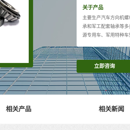
关于产品
主要生产汽车方向机螺
承和军工配套轴承等多
源专用车、军用特种车
立即咨询
相关产品
相关新闻