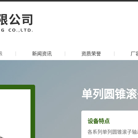
示
丨
新闻资讯
丨
资质荣誉
丨
厂
单列圆锥滚
设备特点
各系列单列圆锥滚子轴承