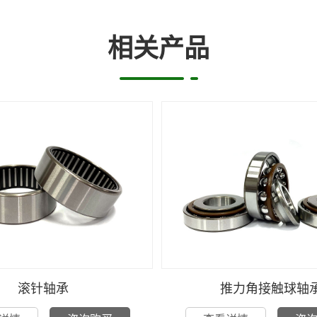
相关产品
滚针轴承
推力角接触球轴