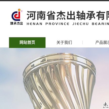
网站首页
关于我们
丨
产品展