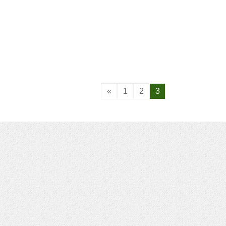
«
1
2
3